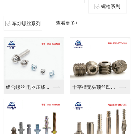
螺栓系列
查看更多+
车灯螺丝系列
十字槽无头顶丝凹端机...
良固五金定制气管防水...