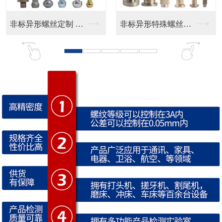
非标异形特殊螺丝定制
CD纹 按键帽
CNC防水接