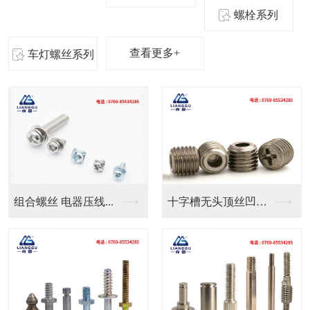
螺栓系列
查看更多+
车灯螺丝系列
十字槽无头顶丝凹端机...
良固五金定制气管防水...