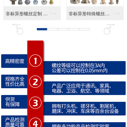
非标异形特殊螺丝定制
CD纹 按键帽
CNC防水接