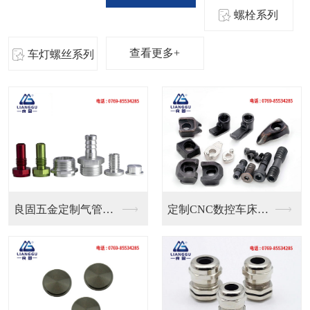
螺栓系列
查看更多+
车灯螺丝系列
定制CNC数控车床刀...
预埋件铜螺母定制 滚...