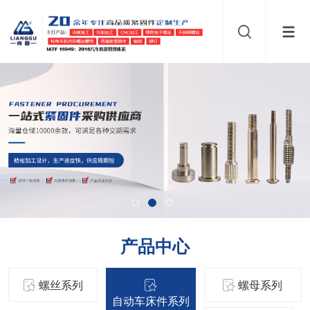
产品中心
螺丝系列
螺母系列
自动车床件系列