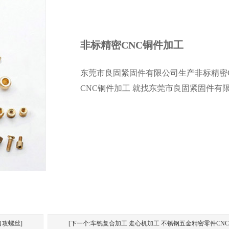
非标精密CNC铜件加工
东莞市良固紧固件有限公司生产非标精密C
CNC铜件加工 就找东莞市良固紧固件有限
自攻螺丝]
[下一个:车铣复合加工 走心机加工 不锈钢五金精密零件CN