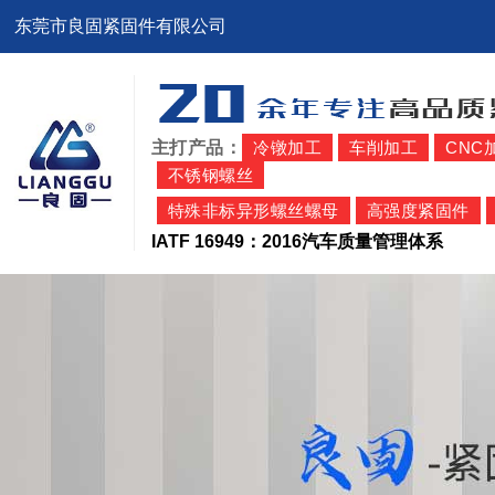
东莞市良固紧固件有限公司
主打产品：
冷镦加工
车削加工
CNC
不锈钢螺丝
特殊非标异形螺丝螺母
高强度紧固件
IATF 16949：2016汽车质量管理体系