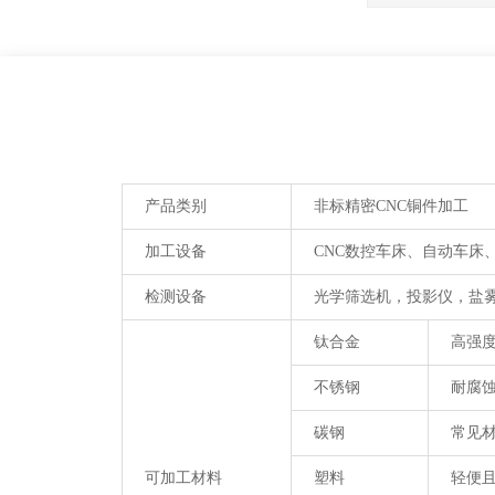
产品类别
非标精密CNC铜件加工
加工设备
CNC数控车床、自动车床
检测设备
光学筛选机，投影仪，盐
钛合金
高强
不锈钢
耐腐
碳钢
常见
可加工材料
塑料
轻便