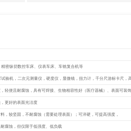
、精密纵切数控车床、仪表车床、车铣复合机等
雾试验机，二次元测量仪，硬度仪，显微镜，扭力计，千分尺游标卡尺，
度，轻便且耐腐蚀，具有可焊接、生物相容性好（医疗器械）、表面可装
蚀，更好的表面光洁度
材料，较坚固，不耐腐蚀（需要处理表面）；可淬硬，可提高强度，
且耐腐蚀，但仅限于低强度、低负载