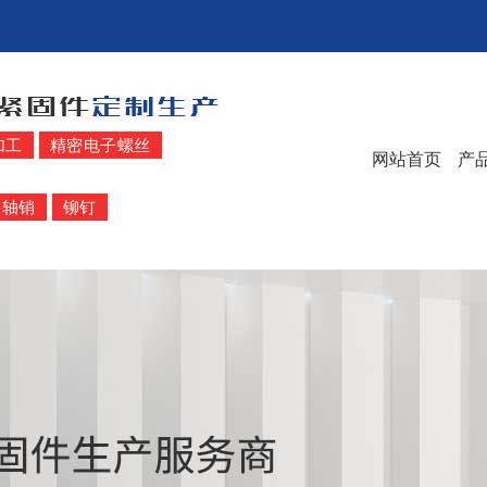
加工
精密电子螺丝
网站首页
产
轴销
铆钉