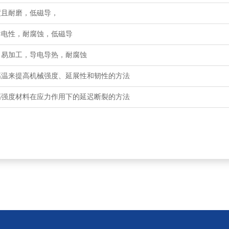
度且耐磨，低磁导，
导电性，耐腐蚀，低磁导
，易加工，导电导热，耐腐蚀
高温来提高机械强度、延展性和韧性的方法
高强度材料在应力作用下的延迟断裂的方法