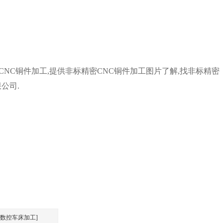
NC铜件加工,提供非标精密CNC铜件加工图片了解,找非标精密
公司.
C数控车床加工]