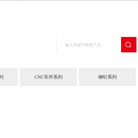
列
CNC车件系列
铆钉系列