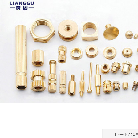
[上一个:沉头