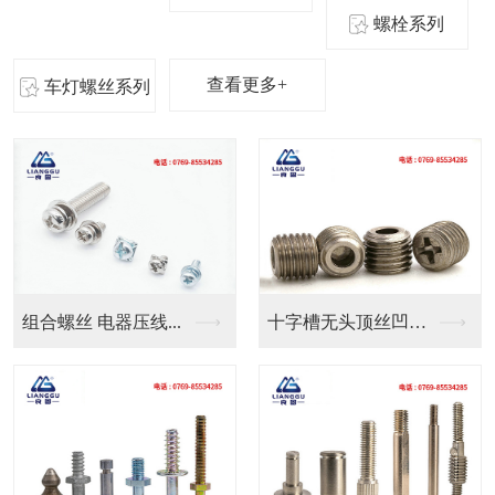
螺栓系列
查看更多+
车灯螺丝系列
十字槽无头顶丝凹端机...
良固五金定制气管防水...