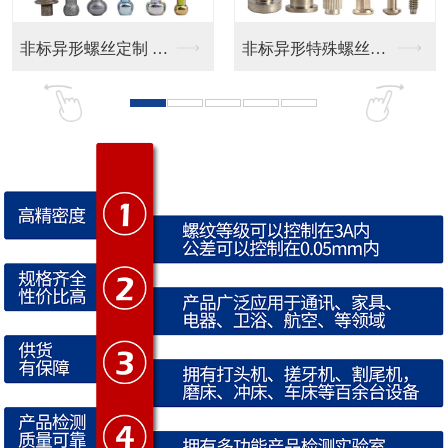
非标异形特殊螺丝定制
CD纹 按键帽
CNC防水接头 