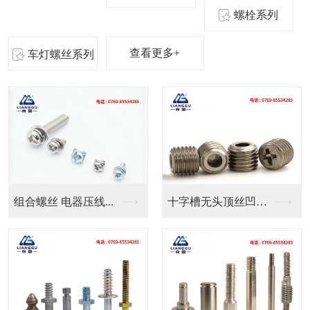
螺栓系列
查看更多+
车灯螺丝系列
十字槽无头顶丝凹端机...
良固五金定制气管防水...