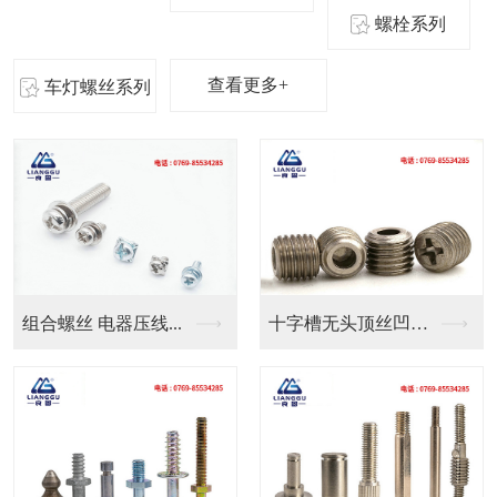
螺栓系列
查看更多+
车灯螺丝系列
十字槽无头顶丝凹端机...
良固五金定制气管防水...