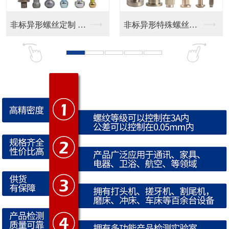
非标异形特殊螺丝定制
CD纹 按键帽
CNC防水接