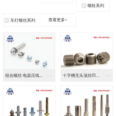
螺栓系列
查看更多+
车灯螺丝系列
十字槽无头顶丝凹端机...
良固五金定制气管防水...