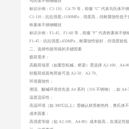
马氏体不锈钢螺丝
标识示例：C1-110、C4-70 等，前缀 “C” 代表马氏体不
C1-110：抗拉强度≥1100MPa，强度高，但耐腐蚀
铁素体不锈钢螺丝
标识示例：F1-45、F1-60 等，前缀 “F” 代表铁素体不锈
F1-45：抗拉强度≥450MPa，耐腐蚀性较好，但强度
二、选择性能等级的关键因素
载荷需求：
高载荷场景（如重型机械、桥梁）需选择 A2-100、A4-
轻载荷或装饰用途可选 A2-50、A2-70。
环境腐蚀性：
潮湿、酸碱环境优先选 A4 系列（316 不锈钢），如 A4-
温度适应性：
高温环境（如 300℃以上）需确认材质耐热性，奥氏体
成本因素：
高强度等级（如 A2-100、A4-80）成本较高，在满