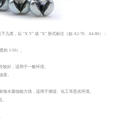
 “X.Y” 或 “X” 形式标注（如 A2-70、A4-80）：
的 1/10）。
耐腐蚀性较好，适用于一般环境。
的场景。
，耐酸、耐海水腐蚀能力强，适用于潮湿、化工等恶劣环境。
广泛。
。