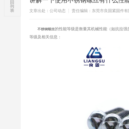
讲解一下使用不锈钢螺丝有什么性
文章出处：公司动态
责任编辑：东莞市良固紧固件有
的性能等级是衡量其机械性能（如抗拉强
​不锈钢螺丝
等级及相关信息：