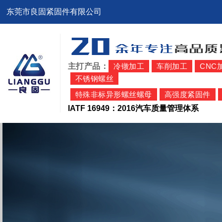
东莞市良固紧固件有限公司
主打产品：
冷镦加工
车削加工
CNC
不锈钢螺丝
特殊非标异形螺丝螺母
高强度紧固件
IATF 16949：2016汽车质量管理体系