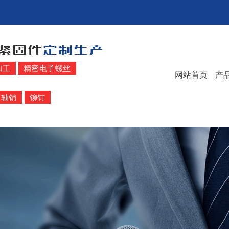
加工
精密电子螺丝
网站首页
产
轴销
铆钉