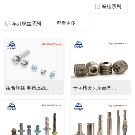
螺栓系列
查看更多+
车灯螺丝系列
十字槽无头顶丝凹端机...
良固五金定制气管防水...